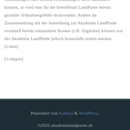
können, so wird eine für die betreffende LandPartie bereits
gezahlte Teilnahmegebühr rückerstattet. Andere im
Zusammenhang mit der Anmeldung zur Akademie LandPartie
eventuell bereits entstandene Kosten (z.B. Zugticket) können von
der Akademie LandPartie jedoch keinesfalls ersetzt werden.
[/citem]
[/collapse]
Präsentiert von
Kahuna
&
WordPress
.
©2026 akademielandpartie.de