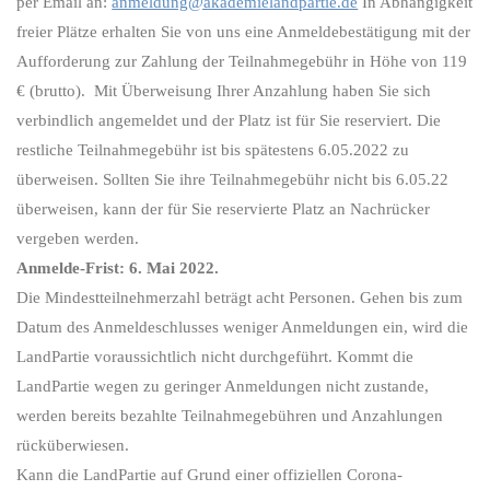
per Email an:
anmeldung@akademielandpartie.de
In Abhängigkeit
freier Plätze erhalten Sie von uns eine Anmeldebestätigung mit der
Aufforderung zur Zahlung der Teilnahmegebühr in Höhe von 119
€ (brutto). Mit Überweisung Ihrer Anzahlung haben Sie sich
verbindlich angemeldet und der Platz ist für Sie reserviert. Die
restliche Teilnahmegebühr ist bis spätestens 6.05.2022 zu
überweisen. Sollten Sie ihre Teilnahmegebühr nicht bis 6.05.22
überweisen, kann der für Sie reservierte Platz an Nachrücker
vergeben werden.
Anmelde-Frist: 6. Mai 2022.
Die Mindestteilnehmerzahl beträgt acht Personen. Gehen bis zum
Datum des Anmeldeschlusses weniger Anmeldungen ein, wird die
LandPartie voraussichtlich nicht durchgeführt. Kommt die
LandPartie wegen zu geringer Anmeldungen nicht zustande,
werden bereits bezahlte Teilnahmegebühren und Anzahlungen
rücküberwiesen.
Kann die LandPartie auf Grund einer offiziellen Corona-