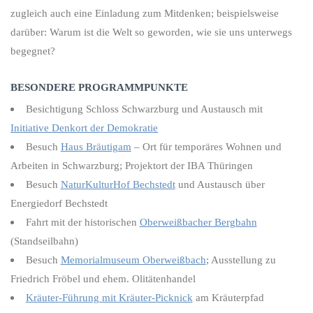
zugleich auch eine Einladung zum Mitdenken; beispielsweise
darüber: Warum ist die Welt so geworden, wie sie uns unterwegs
begegnet?
BESONDERE PROGRAMMPUNKTE
Besichtigung Schloss Schwarzburg und Austausch mit
Initiative Denkort der Demokratie
Besuch
Haus Bräutigam
– Ort für temporäres Wohnen und
Arbeiten in Schwarzburg; Projektort der IBA Thüringen
Besuch
NaturKulturHof Bechstedt
und Austausch über
Energiedorf Bechstedt
Fahrt mit der historischen
Oberweißbacher Bergbahn
(Standseilbahn)
Besuch
Memorialmuseum Oberweißbach
; Ausstellung zu
Friedrich Fröbel und ehem. Olitätenhandel
Kräuter-Führung mit Kräuter-Picknick
am Kräuterpfad