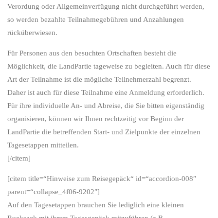
Verordung oder Allgemeinverfügung nicht durchgeführt werden,
so werden bezahlte Teilnahmegebühren und Anzahlungen
rücküberwiesen.
Für Personen aus den besuchten Ortschaften besteht die
Möglichkeit, die LandPartie tageweise zu begleiten. Auch für diese
Art der Teilnahme ist die mögliche Teilnehmerzahl begrenzt.
Daher ist auch für diese Teilnahme eine Anmeldung erforderlich.
Für ihre individuelle An- und Abreise, die Sie bitten eigenständig
organisieren, können wir Ihnen rechtzeitig vor Beginn der
LandPartie die betreffenden Start- und Zielpunkte der einzelnen
Tagesetappen mitteilen.
[/citem]
[citem title=“Hinweise zum Reisegepäck“ id=“accordion-008″
parent=“collapse_4f06-9202″]
Auf den Tagesetappen brauchen Sie lediglich eine kleinen
Rucksack mit ihrem Tagesgepäck mitzuführen (z.B.