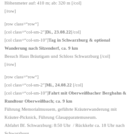
Höhenmeter auf: 410 m; ab: 320 m [/col]
[/row]
[row class=“row“]
[col class=“col-sm-2″]
Di., 23.08.22
[/col]
[col class=“col-sm-10″]
Tag in Schwarzburg & optional
Wanderung nach Sitzendorf, ca. 9 km
Besuch Haus Bräutigam und Schloss Schwarzburg [/col]
[/row]
[row class=“row“]
[col class=“col-sm-2″]
Mi., 24.08.22
[/col]
[col class=“col-sm-10″]
Fahrt mit Oberweißbacher Bergbahn &
Rundtour Oberweißbach; ca. 9 km
Führung Memorialmusuem, geführte Kräuterwanderung mit
Kräuter-Picknick, Führung Glasapparatemuseum.
Abfahrt Bf. Schwarzburg: 8:50 Uhr / Rückkehr ca. 18 Uhr nach
Schwarzburg.