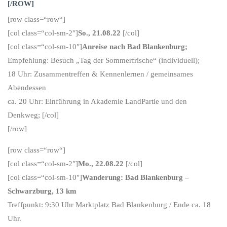
[/ROW]
[row class=“row“]
[col class=“col-sm-2″]
So., 21.08.22
[/col]
[col class=“col-sm-10″]
Anreise nach Bad Blankenburg;
Empfehlung: Besuch „Tag der Sommerfrische“ (individuell);
18 Uhr: Zusammentreffen & Kennenlernen / gemeinsames
Abendessen
ca. 20 Uhr: Einführung in Akademie LandPartie und den
Denkweg; [/col]
[/row]
[row class=“row“]
[col class=“col-sm-2″]
Mo., 22.08.22
[/col]
[col class=“col-sm-10″]
Wanderung: Bad Blankenburg –
Schwarzburg, 13 km
Treffpunkt: 9:30 Uhr Marktplatz Bad Blankenburg / Ende ca. 18
Uhr.