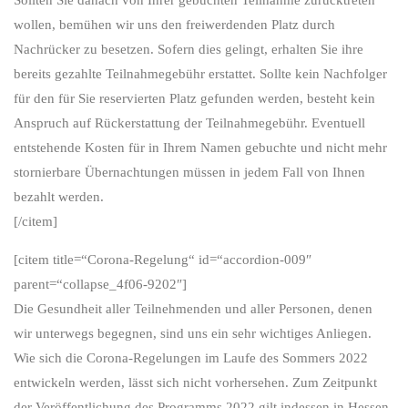
wollen, bemühen wir uns den freiwerdenden Platz durch
Nachrücker zu besetzen. Sofern dies gelingt, erhalten Sie ihre
bereits gezahlte Teilnahmegebühr erstattet. Sollte kein Nachfolger
für den für Sie reservierten Platz gefunden werden, besteht kein
Anspruch auf Rückerstattung der Teilnahmegebühr. Eventuell
entstehende Kosten für in Ihrem Namen gebuchte und nicht mehr
stornierbare Übernachtungen müssen in jedem Fall von Ihnen
bezahlt werden.
[/citem]
[citem title=“Corona-Regelung“ id=“accordion-009″
parent=“collapse_4f06-9202″]
Die Gesundheit aller Teilnehmenden und aller Personen, denen
wir unterwegs begegnen, sind uns ein sehr wichtiges Anliegen.
Wie sich die Corona-Regelungen im Laufe des Sommers 2022
entwickeln werden, lässt sich nicht vorhersehen. Zum Zeitpunkt
der Veröffentlichung des Programms 2022 gilt indessen in Hessen