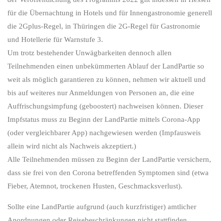
für die Übernachtung in Hotels und für Innengastronomie generell
die 2Gplus-Regel, in Thüringen die 2G-Regel für Gastronomie
und Hotellerie für Warnstufe 3.
Um trotz bestehender Unwägbarkeiten dennoch allen
Teilnehmenden einen unbekümmerten Ablauf der LandPartie so
weit als möglich garantieren zu können, nehmen wir aktuell und
bis auf weiteres nur Anmeldungen von Personen an, die eine
Auffrischungsimpfung (geboostert) nachweisen können. Dieser
Impfstatus muss zu Beginn der LandPartie mittels Corona-App
(oder vergleichbarer App) nachgewiesen werden (Impfausweis
allein wird nicht als Nachweis akzeptiert.)
Alle Teilnehmenden müssen zu Beginn der LandPartie versichern,
dass sie frei von den Corona betreffenden Symptomen sind (etwa
Fieber, Atemnot, trockenen Husten, Geschmacksverlust).
Sollte eine LandPartie aufgrund (auch kurzfristiger) amtlicher
Anordnungen oder Reisebeschränkungen nicht stattfinden