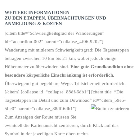
WEITERE INFORMATIONEN
ZU DEN ETAPPEN, ÜBERNACHTUNGEN UND
ANMELDUNG & KOSTEN
[citem title=“Schwierigkeitsgrad der Wanderungen“
id=“accordion-002″ parent=“collapse_4f06-9202″]
Wanderung mit mittlerem Schwierigkeitsgrad: Die Tagesetappen
betragen zwischen 10 km bis 21 km, wobei jedoch einige
Höhenmeter zu überwinden sind.
Eine gute Grundkondition ohne
besondere körperliche Einschränkung ist erforderlich.
Überwiegend gut begehbare Wege. Trittsicherheit erforderlich.
[/citem] [collapse id=“collapse_88df-6db1″] [citem title=“Die
Tagesetappen im Detail und zum Download“ id=“citem_59e5-
5be0″ parent=“collapse_88df-6db1″]
Zum Anzeigen der Route müssen Sie
eventuell die Kartenansicht zentrieren; durch Klick auf das
Symbol in der jeweiligen Karte oben rechts