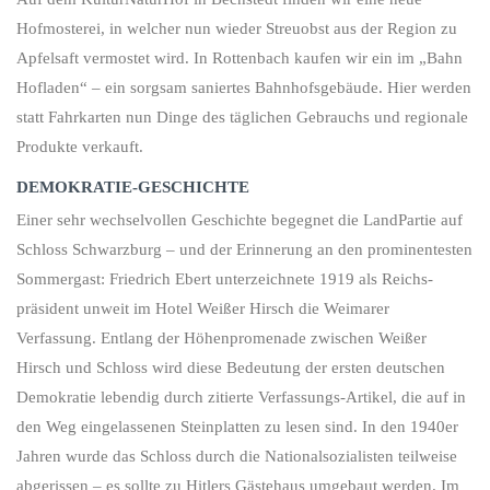
Hofmosterei, in welcher nun wieder Streuobst aus der Region zu
Apfelsaft vermostet wird. In Rottenbach kaufen wir ein im „Bahn
Hofladen“ – ein sorgsam saniertes Bahn­hofs­gebäude. Hier werden
statt Fahrkarten nun Dinge des täglichen Gebrauchs und regionale
Produkte verkauft.
DEMOKRATIE-GESCHICHTE
Einer sehr wechselvollen Geschichte begegnet die LandPartie auf
Schloss Schwarzburg – und der Erinnerung an den promi­nen­testen
Sommergast: Friedrich Ebert unter­zeichnete 1919 als Reichs­
präsident unweit im Hotel Weißer Hirsch die Weimarer
Verfassung. Entlang der Höhen­promenade zwischen Weißer
Hirsch und Schloss wird diese Bedeutung der ersten deutschen
Demokratie lebendig durch zitierte Verfassungs-Artikel, die auf in
den Weg ein­ge­lassenen Stein­platten zu lesen sind. In den 1940er
Jahren wurde das Schloss durch die Nationalsozialisten teilweise
abgerissen – es sollte zu Hitlers Gästehaus umgebaut werden. Im