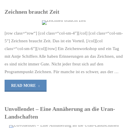
Zeichnen braucht Zeit
[row class=“row“] [col class=“col-sm-4″][/col] [col class=“col-sm-
5″] Zeichnen braucht Zeit. Das ist ein Vorteil. [/col][col
class=“col-sm-6″][/col][/row] Ein Zeichenworkshop und ein Tag
mit Antje Schiffers Alle haben Erinnerungen an das Zeichnen, und
es sind nicht immer Gute. Nicht jeder freut sich auf den
Programmpunkt Zeichnen. Für manche ist es schwer, aus der …
"Zeichnen
READ MORE
braucht
Unvollendet – Eine Annäherung an die Uran-
Zeit"
Landschaften