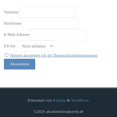
Vorname
Nachname
E-Mail-Adresse
Ich bin
Hiermit akzeptiere ich die Datenschutzbestimmungen
Präsentiert von
Kahuna
&
WordPress
.
©2026 akademielandpartie.de