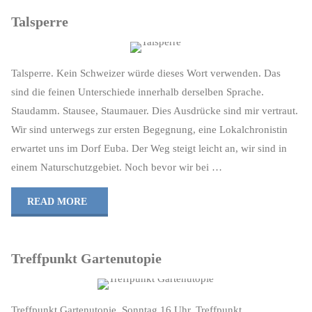
Talsperre
Talsperre. Kein Schweizer würde dieses Wort verwenden. Das
sind die feinen Unterschiede innerhalb derselben Sprache.
Staudamm. Stausee, Staumauer. Dies Ausdrücke sind mir vertraut.
Wir sind unterwegs zur ersten Begegnung, eine Lokal­chronistin
erwartet uns im Dorf Euba. Der Weg steigt leicht an, wir sind in
einem Natur­schutz­gebiet. Noch bevor wir bei …
"Talsperre"
READ MORE
Treffpunkt Gartenutopie
Treffpunkt Gartenutopie. Sonntag 16 Uhr. Treffpunkt