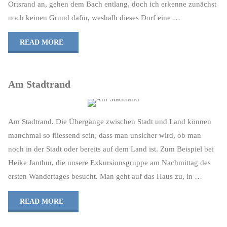
Ortsrand an, gehen dem Bach entlang, doch ich erkenne zunächst
noch keinen Grund dafür, weshalb dieses Dorf eine …
"Kirchbach
READ MORE
nachhaltig"
Am Stadtrand
Am Stadtrand. Die Übergänge zwischen Stadt und Land können
manchmal so fliessend sein, dass man unsicher wird, ob man
noch in der Stadt oder bereits auf dem Land ist. Zum Beispiel bei
Heike Janthur, die unsere Exkursions­gruppe am Nach­mittag des
ersten Wandertages besucht. Man geht auf das Haus zu, in …
"Am
READ MORE
Stadtrand"