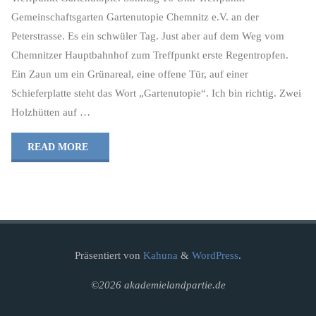
Gemeinschaftsgarten Gartenutopie Chemnitz e.V. an der
Peterstrasse. Es ein schwüler Tag. Just aber auf dem Weg vom
Chemnitzer Hauptbahnhof zum Treffpunkt erste Regentropfen.
Ein Zaun um ein Grünareal, eine offene Tür, auf einer
Schieferplatte steht das Wort „Gartenutopie“. Ich bin richtig. Zwei
Holzhütten auf …
"Treffpunkt
READ MORE
Gartenutopie"
Präsentiert von
Kahuna
&
WordPress
.
©2026 akademielandpartie.de